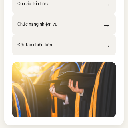
→
Cơ cấu tổ chức
→
Chức năng nhiệm vụ
→
Đối tác chiến lược