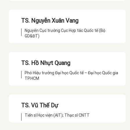
TS. Nguyễn Xuân Vang
Nguyên Cục trưởng Cục Hợp tác Quốc tế (Bộ
GD&ĐT)
TS. Hồ Nhựt Quang
Phó Hiệu trưởng Đại học Quốc tế – Đại học Quốc gia
TP.HCM
TS. Vũ Thế Dự
Tiến sĩ Học viện (AIT); Thạc sĩ CNTT