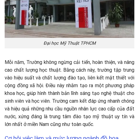
Đại học Mỹ Thuật TPHCM
Mỗi năm, Trường không ngừng cải tiến, hoàn thiện, và nâng
cao chất lượng học thuật. Bằng cách này, trường tập trung
vào hiệu suất và chất lượng đào tạo, liên kết mật thiết với
cộng đồng xã hội. Điều này nhằm tạo ra một phương pháp
khoa học, giúp hình thành bản lĩnh sáng tạo nghệ thuật cho
sinh viên và học viên. Trường cam kết đáp ứng nhanh chóng
và hiệu quả những nhu cầu nguồn nhân lực cao cấp của đất
nước, xứng đáng là trung tâm đào tạo mỹ thuật uy tín và
lớn nhất ở miền Nam cũng như toàn quốc.
Cơ hội việc làm và mức lương ngành đồ họa