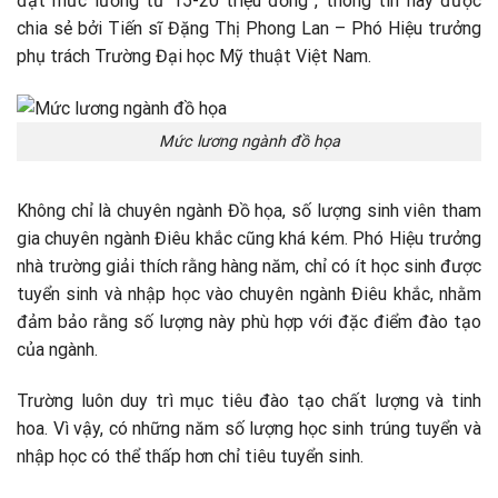
đạt mức lương từ 15-20 triệu đồng”, thông tin này được
chia sẻ bởi Tiến sĩ Đặng Thị Phong Lan – Phó Hiệu trưởng
phụ trách Trường Đại học Mỹ thuật Việt Nam.
Mức lương ngành đồ họa
Không chỉ là chuyên ngành Đồ họa, số lượng sinh viên tham
gia chuyên ngành Điêu khắc cũng khá kém. Phó Hiệu trưởng
nhà trường giải thích rằng hàng năm, chỉ có ít học sinh được
tuyển sinh và nhập học vào chuyên ngành Điêu khắc, nhằm
đảm bảo rằng số lượng này phù hợp với đặc điểm đào tạo
của ngành.
Trường luôn duy trì mục tiêu đào tạo chất lượng và tinh
hoa. Vì vậy, có những năm số lượng học sinh trúng tuyển và
nhập học có thể thấp hơn chỉ tiêu tuyển sinh.