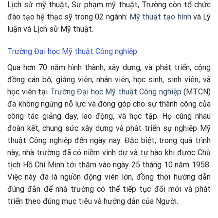
Lịch sử mỹ thuật, Sư phạm mỹ thuật, Trường còn tổ chức
đào tạo hệ thạc sỹ trong 02 ngành:
Mỹ thuật tạo hình
và Lý
luận và Lịch sử Mỹ thuật.
Trường Đại học Mỹ thuật Công nghiệp
Qua hơn 70 năm hình thành, xây dựng, và phát triển, cộng
đồng cán bộ, giảng viên, nhân viên, học sinh, sinh viên, và
học viên tại
Trường Đại học Mỹ thuật Công nghiệp
(MTCN)
đã không ngừng nỗ lực và đóng góp cho sự thành công của
công tác giảng dạy, lao động, và học tập. Họ cùng nhau
đoàn kết, chung sức xây dựng và phát triển sự nghiệp Mỹ
thuật Công nghiệp đến ngày nay. Đặc biệt, trong quá trình
này, nhà trường đã có niềm vinh dự và tự hào khi được Chủ
tịch Hồ Chí Minh tới thăm vào ngày 25 tháng 10 năm 1958.
Việc này đã là nguồn động viên lớn, đồng thời hướng dẫn
đúng đắn để nhà trường có thể tiếp tục đổi mới và phát
triển theo đúng mục tiêu và hướng dẫn của Người.