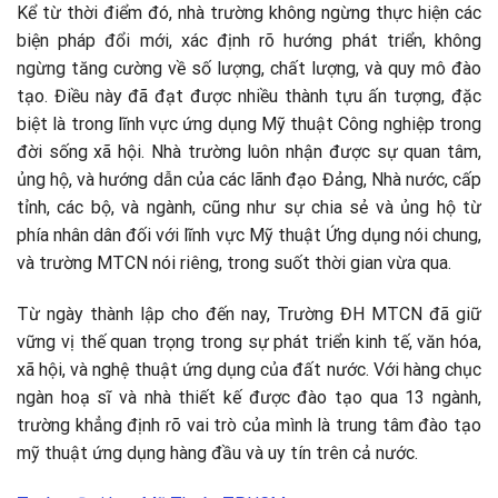
Kể từ thời điểm đó, nhà trường không ngừng thực hiện các
biện pháp đổi mới, xác định rõ hướng phát triển, không
ngừng tăng cường về số lượng, chất lượng, và quy mô đào
tạo. Điều này đã đạt được nhiều thành tựu ấn tượng, đặc
biệt là trong lĩnh vực ứng dụng Mỹ thuật Công nghiệp trong
đời sống xã hội. Nhà trường luôn nhận được sự quan tâm,
ủng hộ, và hướng dẫn của các lãnh đạo Đảng, Nhà nước, cấp
tỉnh, các bộ, và ngành, cũng như sự chia sẻ và ủng hộ từ
phía nhân dân đối với lĩnh vực Mỹ thuật Ứng dụng nói chung,
và trường MTCN nói riêng, trong suốt thời gian vừa qua.
Từ ngày thành lập cho đến nay, Trường ĐH MTCN đã giữ
vững vị thế quan trọng trong sự phát triển kinh tế, văn hóa,
xã hội, và nghệ thuật ứng dụng của đất nước. Với hàng chục
ngàn hoạ sĩ và nhà thiết kế được đào tạo qua 13 ngành,
trường khẳng định rõ vai trò của mình là trung tâm đào tạo
mỹ thuật ứng dụng hàng đầu và uy tín trên cả nước.