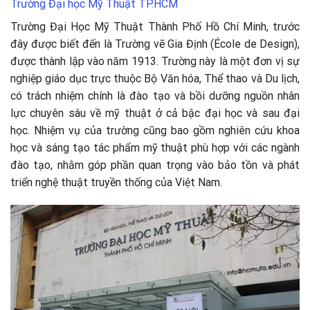
Trường Đại học Mỹ Thuật TP.HCM
Trường Đại Học Mỹ Thuật Thành Phố Hồ Chí Minh, trước
đây được biết đến là Trường vẽ Gia Định (École de Design),
được thành lập vào năm 1913. Trường này là một đơn vị sự
nghiệp giáo dục trực thuộc Bộ Văn hóa, Thể thao và Du lịch,
có trách nhiệm chính là đào tạo và bồi dưỡng nguồn nhân
lực chuyên sâu về mỹ thuật ở cả bậc đại học và sau đại
học. Nhiệm vụ của trường cũng bao gồm nghiên cứu khoa
học và sáng tạo tác phẩm mỹ thuật phù hợp với các ngành
đào tạo, nhằm góp phần quan trọng vào bảo tồn và phát
triển nghệ thuật truyền thống của Việt Nam.