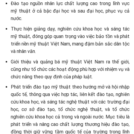
Đào tạo nguồn nhân lực chất lượng cao trong lĩnh vực
mỹ thuật ở cả bậc đại học và sau đại học, phục vụ cả
nước.
Thực hiện giảng dạy, nghiên cứu khoa học và sáng tác
mỹ thuật, đóng góp quan trọng vào việc bảo tồn và phát
triển nền mỹ thuật Việt Nam, mang đậm bản sắc dân tộc
và nhân văn.
Giới thiệu và quảng bá mỹ thuật Việt Nam ra thế giới,
cũng như tổ chức các hoạt động phù hợp với nhiệm vụ và
chức năng theo quy định của pháp luật.
Phát triển đào tạo mỹ thuật theo hướng mở và hội nhập
quốc tế, thông qua việc hợp tác, liên kết đào tạo, nghiên
cứu khoa học, và sáng tác nghệ thuật với các trường đại
học, cơ sở đào tạo, tổ chức nghệ thuật, và tổ chức
nghiên cứu khoa học cả trong và ngoài nước. Mục tiêu là
phát triển và nâng cao chất lượng thương hiệu đào tạo,
đồng thời giữ vững tầm quốc tế của trường trong lĩnh