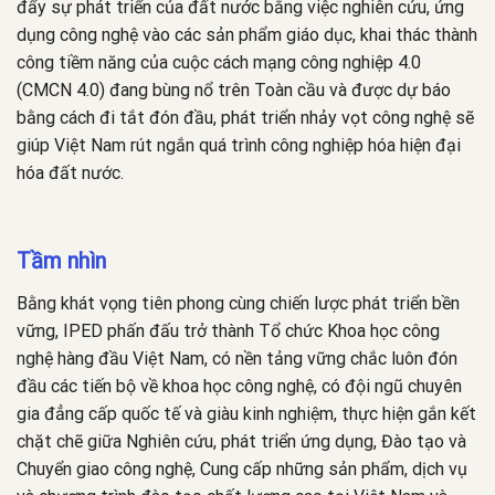
đẩy sự phát triển của đất nước bằng việc nghiên cứu, ứng
dụng công nghệ vào các sản phẩm giáo dục, khai thác thành
công tiềm năng của cuộc cách mạng công nghiệp 4.0
(CMCN 4.0) đang bùng nổ trên Toàn cầu và được dự báo
bằng cách đi tắt đón đầu, phát triển nhảy vọt công nghệ sẽ
giúp Việt Nam rút ngắn quá trình công nghiệp hóa hiện đại
hóa đất nước.
Tầm nhìn
Bằng khát vọng tiên phong cùng chiến lược phát triển bền
vững, IPED phấn đấu trở thành Tổ chức Khoa học công
nghệ hàng đầu Việt Nam, có nền tảng vững chắc luôn đón
đầu các tiến bộ về khoa học công nghệ, có đội ngũ chuyên
gia đẳng cấp quốc tế và giàu kinh nghiệm, thực hiện gắn kết
chặt chẽ giữa Nghiên cứu, phát triển ứng dụng, Đào tạo và
Chuyển giao công nghệ, Cung cấp những sản phẩm, dịch vụ