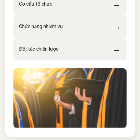
→
Cơ cấu tổ chức
→
Chức năng nhiệm vụ
→
Đối tác chiến lược