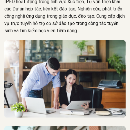
IPED hoạt động trong lĩnh vực Xúc tiến, Tư vấn triển khai
các Dự án hợp tác, liên kết đào tạo; Nghiên cứu, phát triển
công nghệ ứng dụng trong giáo dục, đào tạo; Cung cấp dịch
vụ trực tuyến hỗ trợ cơ sở đào tạo trong công tác tuyển
sinh và tìm kiếm học viên tiềm năng…