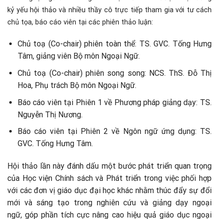
kỷ yếu hội thảo và nhiều thầy cô trực tiếp tham gia với tư cách
chủ tọa, báo cáo viên tại các phiên thảo luận:
Chủ toạ (Co-chair) phiên toàn thể: TS. GVC. Tống Hưng
Tâm, giảng viên Bộ môn Ngoại Ngữ.
Chủ toạ (Co-chair) phiên song song: NCS. ThS. Đỗ Thị
Hoa, Phụ trách Bộ môn Ngoại Ngữ.
Báo cáo viên tại Phiên 1 về Phương pháp giảng dạy: TS.
Nguyễn Thị Nương.
Báo cáo viên tại Phiên 2 về Ngôn ngữ ứng dụng: TS.
GVC. Tống Hưng Tâm.
Hội thảo lần này đánh dấu một bước phát triển quan trọng
của Học viện Chính sách và Phát triển trong việc phối hợp
với các đơn vị giáo dục đại học khác nhằm thúc đẩy sự đổi
mới và sáng tạo trong nghiên cứu và giảng dạy ngoại
ngữ, góp phần tích cực nâng cao hiệu quả giáo dục ngoại