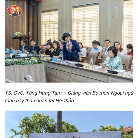
TS. GVC. Tống Hưng Tâm – Giảng viên Bộ môn Ngoại ngữ
trình bày tham luận tại Hội thảo