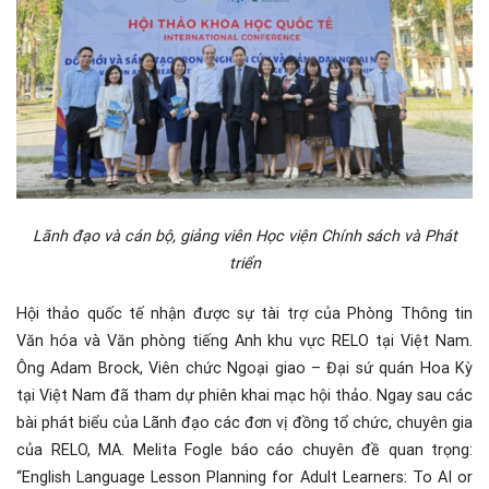
Lãnh đạo và cán bộ, giảng viên Học viện Chính sách và Phát
triển
Hội thảo quốc tế nhận được sự tài trợ của Phòng Thông tin
Văn hóa và Văn phòng tiếng Anh khu vực RELO tại Việt Nam.
Ông Adam Brock, Viên chức Ngoại giao – Đại sứ quán Hoa Kỳ
tại Việt Nam đã tham dự phiên khai mạc hội thảo. Ngay sau các
bài phát biểu của Lãnh đạo các đơn vị đồng tổ chức, chuyên gia
của RELO, MA. Melita Fogle báo cáo chuyên đề quan trọng:
“English Language Lesson Planning for Adult Learners: To AI or