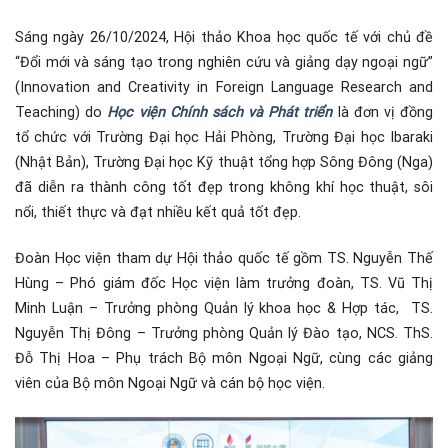
Sáng ngày 26/10/2024, Hội thảo Khoa học quốc tế với chủ đề
“Đổi mới và sáng tạo trong nghiên cứu và giảng dạy ngoại ngữ”
(Innovation and Creativity in Foreign Language Research and
Teaching) do
Học viện Chính sách và Phát triển
là đơn vị đồng
tổ chức với Trường Đại học Hải Phòng, Trường Đại học Ibaraki
(Nhật Bản), Trường Đại học Kỹ thuật tổng hợp Sông Đông (Nga)
đã diễn ra thành công tốt đẹp trong không khí học thuật, sôi
nổi, thiết thực và đạt nhiều kết quả tốt đẹp.
Đoàn Học viện tham dự Hội thảo quốc tế gồm TS. Nguyễn Thế
Hùng – Phó giám đốc Học viện làm trưởng đoàn, TS. Vũ Thị
Minh Luận – Trưởng phòng Quản lý khoa học & Hợp tác, TS.
Nguyễn Thị Đông – Trưởng phòng Quản lý Đào tạo, NCS. ThS.
Đỗ Thị Hoa – Phụ trách Bộ môn Ngoại Ngữ, cùng các giảng
viên của Bộ môn Ngoại Ngữ và cán bộ học viện.