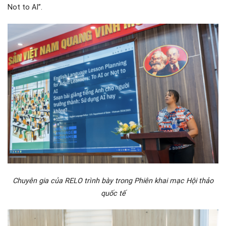
Not to AI”.
Chuyên gia của RELO trình bày trong Phiên khai mạc Hội thảo
quốc tế