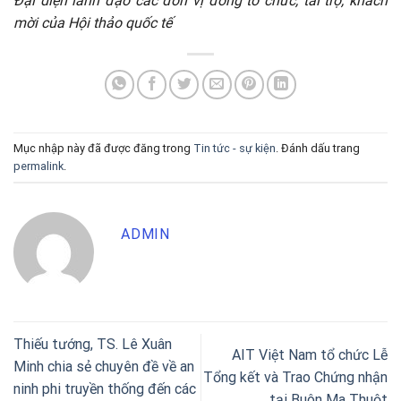
Đại diện lãnh đạo các đơn vị đồng tổ chức, tài trợ, khách
mời của Hội thảo quốc tế
Mục nhập này đã được đăng trong
Tin tức - sự kiện
. Đánh dấu trang
permalink
.
ADMIN
Thiếu tướng, TS. Lê Xuân
AIT Việt Nam tổ chức Lễ
Minh chia sẻ chuyên đề về an
Tổng kết và Trao Chứng nhận
ninh phi truyền thống đến các
tại Buôn Ma Thuột