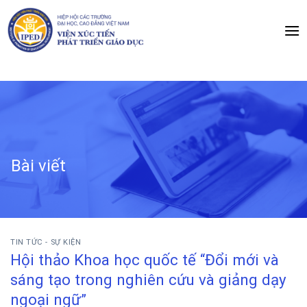
Chuyển
đến
nội
dung
Bài viết
TIN TỨC - SỰ KIỆN
Hội thảo Khoa học quốc tế “Đổi mới và
sáng tạo trong nghiên cứu và giảng dạy
ngoại ngữ”