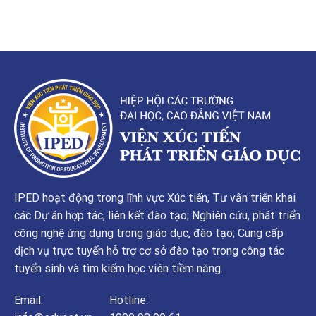
IPED hoạt động trong lĩnh vực Xúc tiến, Tư vấn triển khai
các Dự án hợp tác, liên kết đào tạo; Nghiên cứu, phát triển
công nghệ ứng dụng trong giáo dục, đào tạo; Cung cấp
dịch vụ trực tuyến hỗ trợ cơ sở đào tạo trong công tác
tuyển sinh và tìm kiếm học viên tiềm năng.
Email:
Hotline: