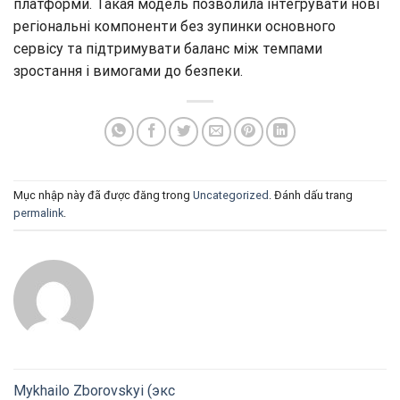
платформи. Такая модель позволила інтегрувати нові
регіональні компоненти без зупинки основного
сервісу та підтримувати баланс між темпами
зростання і вимогами до безпеки.
Mục nhập này đã được đăng trong
Uncategorized
. Đánh dấu trang
permalink
.
Mykhailo Zborovskyi (экс