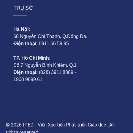
TRỤ SỞ
Hà Nội:
68 Nguyễn Chí Thanh, Q.Đống Đa.
Điện thoại:
0911 56 59 95
TP. Hồ Chí Minh:
Số 7 Nguyễn Bỉnh Khiêm, Q.1
Điện thoại:
(028) 3911 8889 -
1900 9899 61
© 2026 IPED - Viện Xúc tiến Phát triển Giáo dục . All
rights reserved.