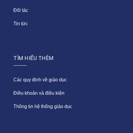
Đối tác
Tin tức
TÌM HIỂU THÊM
Các quy định về giáo dục
Điều khoản và điều kiện
Thông tin hệ thống giáo dục